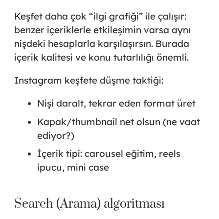
Keşfet daha çok “ilgi grafiği” ile çalışır:
benzer içeriklerle etkileşimin varsa aynı
nişdeki hesaplarla karşılaşırsın. Burada
içerik kalitesi ve konu tutarlılığı önemli.
Instagram keşfete düşme taktiği:
Nişi daralt, tekrar eden format üret
Kapak/thumbnail net olsun (ne vaat
ediyor?)
İçerik tipi: carousel eğitim, reels
ipucu, mini case
Search (Arama) algoritması