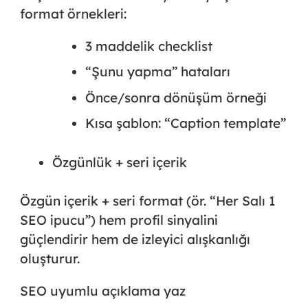
format örnekleri:
3 maddelik checklist
“Şunu yapma” hataları
Önce/sonra dönüşüm örneği
Kısa şablon: “Caption template”
Özgünlük + seri içerik
Özgün içerik + seri format (ör. “Her Salı 1
SEO ipucu”) hem profil sinyalini
güçlendirir hem de izleyici alışkanlığı
oluşturur.
SEO uyumlu açıklama yaz