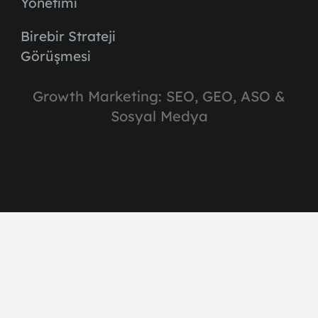
Yönetimi
Birebir Strateji
Görüşmesi
Growth Marketing: SEO, GEO, ASO &
Sosyal Medya
contact@nerecyilmaz.com