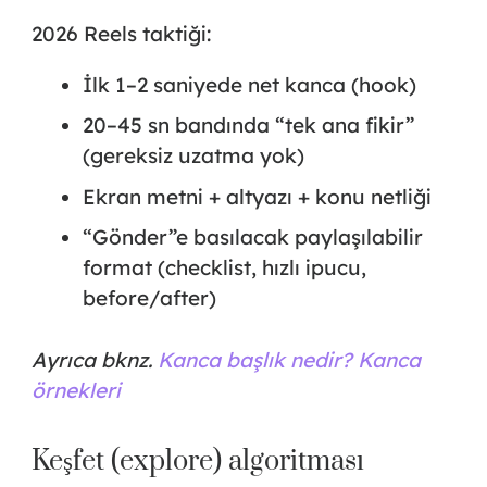
2026 Reels taktiği:
İlk 1–2 saniyede net kanca (hook)
20–45 sn bandında “tek ana fikir”
(gereksiz uzatma yok)
Ekran metni + altyazı + konu netliği
“Gönder”e basılacak paylaşılabilir
format (checklist, hızlı ipucu,
before/after)
Ayrıca bknz.
Kanca başlık nedir? Kanca
örnekleri
Keşfet (explore) algoritması