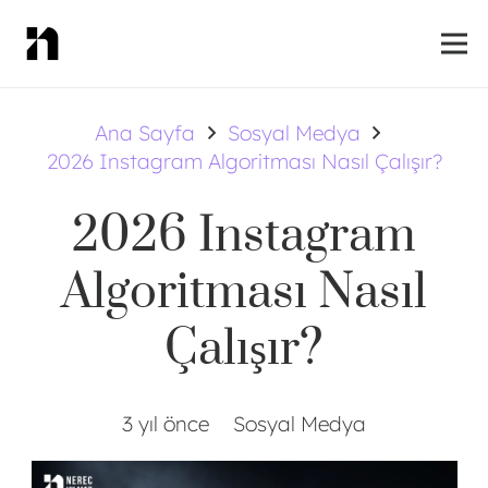
Ana Sayfa
Sosyal Medya
2026 Instagram Algoritması Nasıl Çalışır?
2026 Instagram
Algoritması Nasıl
Çalışır?
3 yıl önce
Sosyal Medya