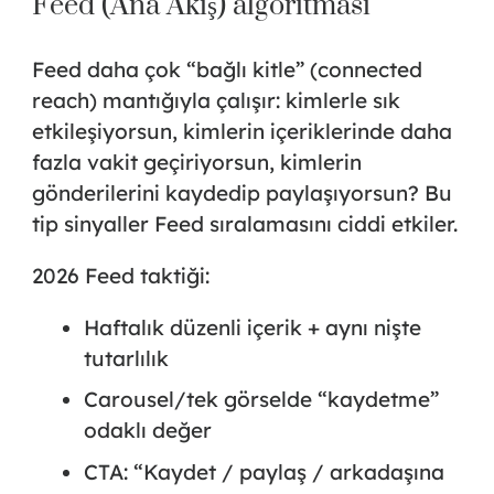
Feed (Ana Akış) algoritması
Feed daha çok “bağlı kitle” (connected
reach) mantığıyla çalışır: kimlerle sık
etkileşiyorsun, kimlerin içeriklerinde daha
fazla vakit geçiriyorsun, kimlerin
gönderilerini kaydedip paylaşıyorsun? Bu
tip sinyaller Feed sıralamasını ciddi etkiler.
2026 Feed taktiği:
Haftalık düzenli içerik + aynı nişte
tutarlılık
Carousel/tek görselde “kaydetme”
odaklı değer
CTA: “Kaydet / paylaş / arkadaşına