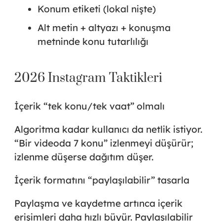
Konum etiketi (lokal nişte)
Alt metin + altyazı + konuşma
metninde konu tutarlılığı
2026 Instagram Taktikleri
İçerik “tek konu/tek vaat” olmalı
Algoritma kadar kullanıcı da netlik istiyor.
“Bir videoda 7 konu” izlenmeyi düşürür;
izlenme düşerse dağıtım düşer.
İçerik formatını “paylaşılabilir” tasarla
Paylaşma ve kaydetme artınca içerik
erişimleri daha hızlı büyür. Paylaşılabilir