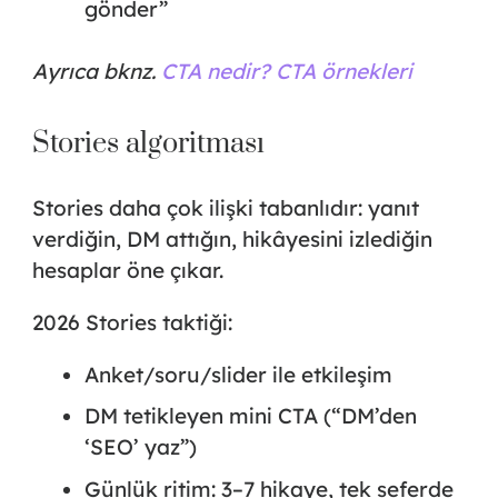
gönder”
Ayrıca bknz.
CTA nedir? CTA örnekleri
Stories algoritması
Stories daha çok ilişki tabanlıdır: yanıt
verdiğin, DM attığın, hikâyesini izlediğin
hesaplar öne çıkar.
2026 Stories taktiği:
Anket/soru/slider ile etkileşim
DM tetikleyen mini CTA (“DM’den
‘SEO’ yaz”)
Günlük ritim: 3–7 hikaye, tek seferde