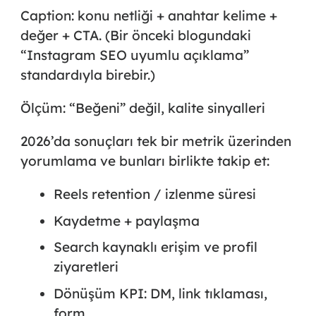
Caption: konu netliği + anahtar kelime +
değer + CTA. (Bir önceki blogundaki
“Instagram SEO uyumlu açıklama”
standardıyla birebir.)
Ölçüm: “Beğeni” değil, kalite sinyalleri
2026’da sonuçları tek bir metrik üzerinden
yorumlama ve bunları birlikte takip et:
Reels retention / izlenme süresi
Kaydetme + paylaşma
Search kaynaklı erişim ve profil
ziyaretleri
Dönüşüm KPI: DM, link tıklaması,
form