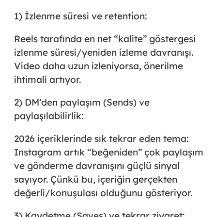
1) İzlenme süresi ve retention:
Reels tarafında en net “kalite” göstergesi
izlenme süresi/yeniden izleme davranışı.
Video daha uzun izleniyorsa, önerilme
ihtimali artıyor.
2) DM’den paylaşım (Sends) ve
paylaşılabilirlik:
2026 içeriklerinde sık tekrar eden tema:
Instagram artık “beğeniden” çok
paylaşım
ve gönderme
davranışını güçlü sinyal
sayıyor. Çünkü bu, içeriğin gerçekten
değerli/konuşulası olduğunu gösteriyor.
3) Kaydetme (Saves) ve tekrar ziyaret: