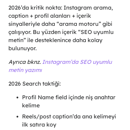
2026’da kritik nokta: Instagram arama,
caption + profil alanları + içerik
sinyalleriyle daha “arama motoru” gibi
çalışıyor. Bu yüzden içerik “
SEO uyumlu
metin
” ile desteklenince daha kolay
bulunuyor.
Ayrıca bknz.
Instagram’da SEO uyumlu
metin yazımı
2026 Search taktiği:
Profil Name field içinde niş anahtar
kelime
Reels/post caption’da ana kelimeyi
ilk satıra koy