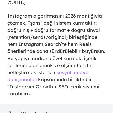
Sonuç
Instagram algoritmasını 2026 mantığıyla
çözmek, “şans” değil
sistem
kurmaktır:
doğru niş + doğru format + doğru sinyal
(retention/sends/original) birleştiğinde
hem Instagram Search’te hem Reels
önerilerinde daha sürdürülebilir büyürsün.
Bu yapıyı markana özel kurmak, içerik
serilerini planlamak ve ölçüm tarafını
netleştirmek istersen
sosyal medya
danışmanlığı
kapsamında birlikte bir
“Instagram Growth + SEO içerik sistemi”
kurabiliriz.