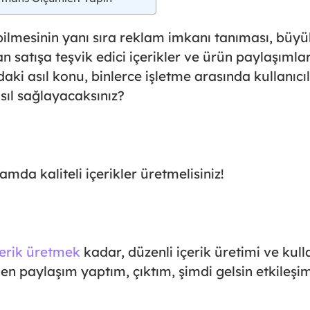
ilmesinin yanı sıra reklam imkanı tanıması, büy
an satışa teşvik edici içerikler ve ürün paylaşımla
aki asıl konu, binlerce işletme arasında kullanıcıl
sıl sağlayacaksınız?
mda kaliteli içerikler üretmelisiniz!
erik üretmek
kadar, düzenli içerik üretimi ve kulla
 Ben paylaşım yaptım, çıktım, şimdi gelsin etkile