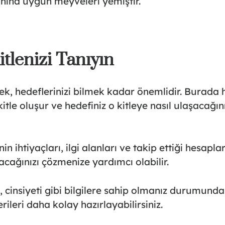
nına uygun meyveleri yemiştir.
tlenizi Tanıyın
mek, hedeflerinizi bilmek kadar önemlidir. Burada 
itle oluşur ve hedefiniz o kitleye nasıl ulaşacağı
nin ihtiyaçları, ilgi alanları ve takip ettiği hesapla
yacağınızı çözmenize yardımcı olabilir.
ı, cinsiyeti gibi bilgilere sahip olmanız durumunda
ileri daha kolay hazırlayabilirsiniz.