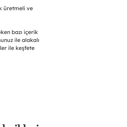
ik üretmeli ve
ken bazı içerik
unuz ile alakalı
ler ile keşfete