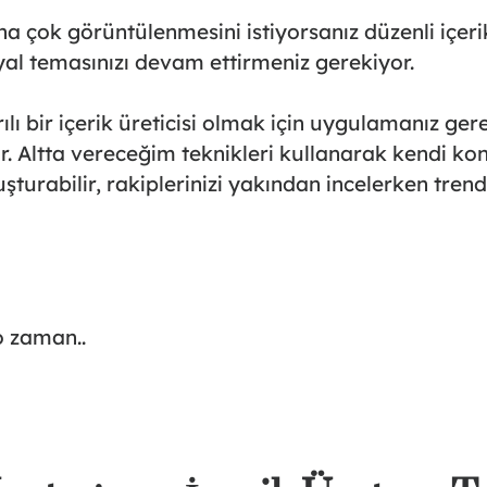
aha çok görüntülenmesini istiyorsanız düzenli içer
yal temasınızı devam ettirmeniz gerekiyor.
lı bir
içerik üreticisi
olmak için uygulamanız gere
r. Altta vereceğim teknikleri kullanarak kendi kon
uşturabilir, rakiplerinizi yakından incelerken trend
o zaman..