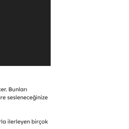
er. Bunları
ere sesleneceğinize
la ilerleyen birçok