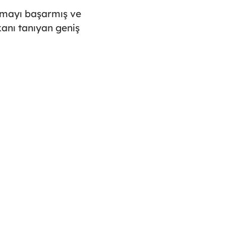
lmayı başarmış ve
kanı tanıyan geniş