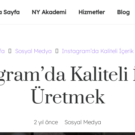
a Sayfa
NY Akademi
Hizmetler
Blog
fa
Sosyal Medya
Instagram’da Kaliteli İçeri
gram’da Kaliteli 
Üretmek
2 yıl önce
Sosyal Medya