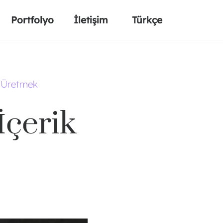
Portfolyo
İletişim
Türkçe
k Üretmek
İçerik