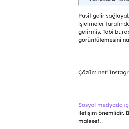
Pasif gelir
sağlayab
işletmeler tarafınd
getirmiş. Tabi burad
görüntülemesini na
Çözüm net!
Instagra
Sosyal medyada iç
iletişim önemlidir.
malesef…