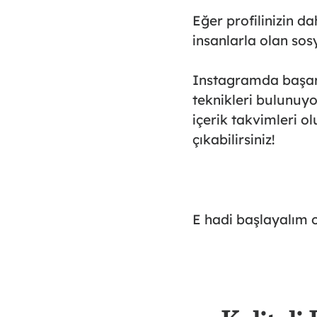
Eğer profilinizin d
insanlarla olan sos
Instagramda başarı
teknikleri bulunuyo
içerik takvimleri ol
çıkabilirsiniz!
E hadi başlayalım 