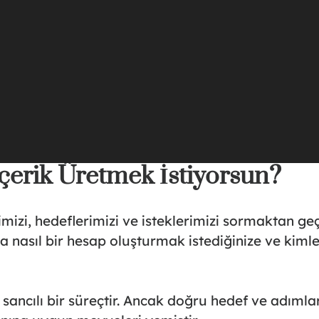
çerik Üretmek İstiyorsun?
imizi, hedeflerimizi ve isteklerimizi sormaktan geç
ra nasıl bir hesap oluşturmak istediğinize ve kiml
ancılı bir süreçtir. Ancak doğru hedef ve adımlar