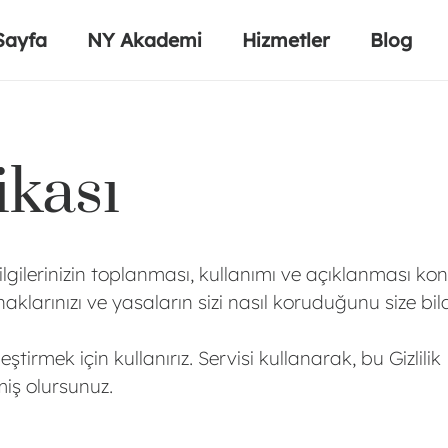
Sayfa
NY Akademi
Hizmetler
Blog
ikası
n Bilgilerinizin toplanması, kullanımı ve açıklanması ko
larınızı ve yasaların sizi nasıl koruduğunu size bildi
leştirmek için kullanırız. Servisi kullanarak, bu Gizlili
miş olursunuz.