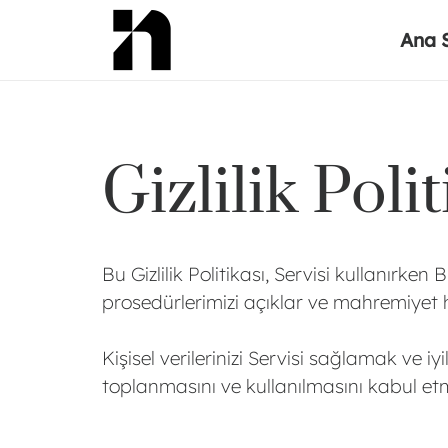
Ana 
Gizlilik Polit
Bu Gizlilik Politikası, Servisi kullanırke
prosedürlerimizi açıklar ve mahremiyet hak
Kişisel verilerinizi Servisi sağlamak ve iyi
toplanmasını ve kullanılmasını kabul et