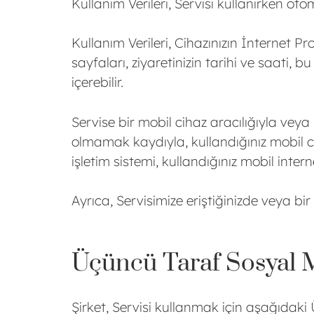
Kullanım Verileri, Servisi kullanırken oto
Kullanım Verileri, Cihazınızın İnternet Pr
sayfaları, ziyaretinizin tarihi ve saati, bu
içerebilir.
Servise bir mobil cihaz aracılığıyla veya ü
olmamak kaydıyla, kullandığınız mobil cih
işletim sistemi, kullandığınız mobil intern
Ayrıca, Servisimize eriştiğinizde veya bir 
Üçüncü Taraf Sosyal 
Şirket, Servisi kullanmak için aşağıdak