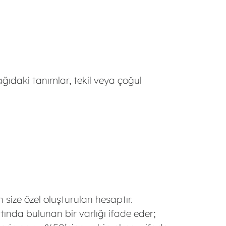
ğıdaki tanımlar, tekil veya çoğul
 size özel oluşturulan hesaptır.
ltında bulunan bir varlığı ifade eder;