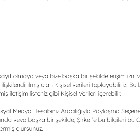
ıt olmaya veya bize başka bir şekilde erişim izni v
kilendirilmiş olan Kişisel verileri toplayabiliriz. Bu b
ş iletişim listeniz gibi Kişisel Verileri içerebilir.
Sosyal Medya Hesabınız Aracılığıyla Paylaşma Seçeneğini
nda veya başka bir şekilde, Şirket’e bu bilgileri bu Giz
ermiş olursunuz.