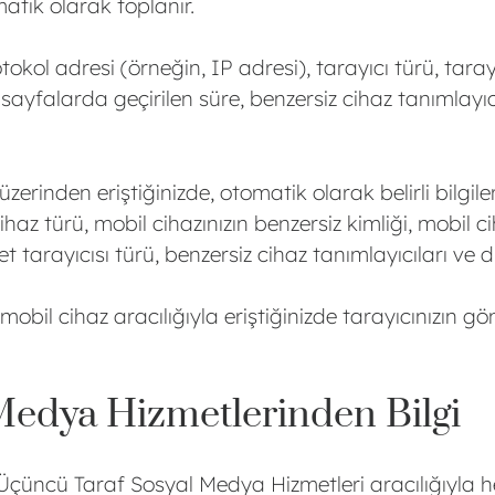
matik olarak toplanır.
otokol adresi (örneğin, IP adresi), tarayıcı türü, taray
 sayfalarda geçirilen süre, benzersiz cihaz tanımlayıcıla
zerinden eriştiğinizde, otomatik olarak belirli bilgiler
az türü, mobil cihazınızın benzersiz kimliği, mobil cih
et tarayıcısı türü, benzersiz cihaz tanımlayıcıları ve di
mobil cihaz aracılığıyla eriştiğinizde tarayıcınızın gön
Medya Hizmetlerinden Bilgi
i Üçüncü Taraf Sosyal Medya Hizmetleri aracılığıyla