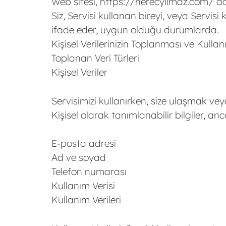
Web sitesi, https://nerecyilmaz.com/ adr
Siz, Servisi kullanan bireyi, veya Servis
ifade eder, uygun olduğu durumlarda.
Kişisel Verilerinizin Toplanması ve Kullan
Toplanan Veri Türleri
Kişisel Veriler
Servisimizi kullanırken, size ulaşmak veya 
Kişisel olarak tanımlanabilir bilgiler, an
E-posta adresi
Ad ve soyad
Telefon numarası
Kullanım Verisi
Kullanım Verileri