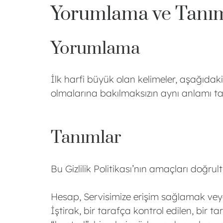
Yorumlama ve Tanı
Yorumlama
İlk harfi büyük olan kelimeler, aşağıdak
olmalarına bakılmaksızın aynı anlamı taş
Tanımlar
Bu Gizlilik Politikası’nın amaçları doğru
Hesap, Servisimize erişim sağlamak veya 
İştirak, bir tarafça kontrol edilen, bir t