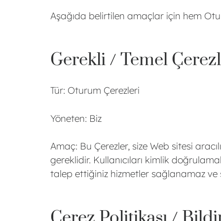
Aşağıda belirtilen amaçlar için hem Otu
Gerekli / Temel Çerez
Tür: Oturum Çerezleri
Yöneten: Biz
Amaç: Bu Çerezler, size Web sitesi aracıl
gereklidir. Kullanıcıları kimlik doğrulam
talep ettiğiniz hizmetler sağlanamaz ve s
Çerez Politikası / Bild