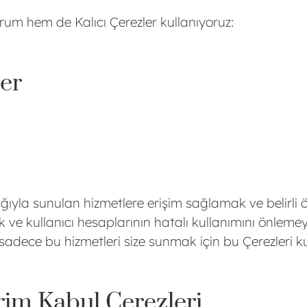
rum hem de Kalıcı Çerezler kullanıyoruz:
ler
ığıyla sunulan hizmetlere erişim sağlamak ve belirli öz
ak ve kullanıcı hesaplarının hatalı kullanımını önlem
adece bu hizmetleri size sunmak için bu Çerezleri kul
irim Kabul Çerezleri