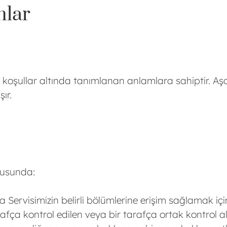
mlar
i koşullar altında tanımlanan anlamlara sahiptir. Aşa
ır.
ltusunda:
Servisimizin belirli bölümlerine erişim sağlamak için
arafça kontrol edilen veya bir tarafça ortak kontrol a