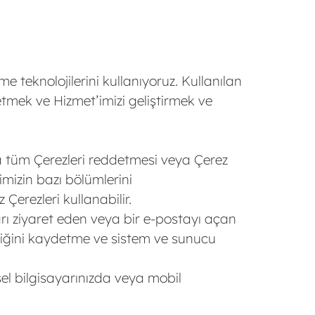
me teknolojilerini kullanıyoruz. Kullanılan
 etmek ve Hizmet’imizi geliştirmek ve
ıza tüm Çerezleri reddetmesi veya Çerez
imizin bazı bölümlerini
Çerezleri kullanabilir.
ları ziyaret eden veya bir e-postayı açan
lerliğini kaydetme ve sistem ve sunucu
isel bilgisayarınızda veya mobil