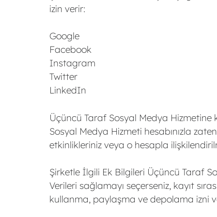
izin verir:
Google
Facebook
Instagram
Twitter
LinkedIn
Üçüncü Taraf Sosyal Medya Hizmetine kay
Sosyal Medya Hizmeti hesabınızla zaten iliş
etkinlikleriniz veya o hesapla ilişkilendirilmi
Şirketle İlgili Ek Bilgileri Üçüncü Taraf 
Verileri sağlamayı seçerseniz, kayıt sırası
kullanma, paylaşma ve depolama izni v