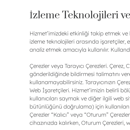
İzleme Teknolojileri v
Hizmet’imizdeki etkinliği takip etmek ve b
izleme teknolojileri arasında işaretçiler,
analiz etmek amacıyla kullanılır. Kulland
Çerezler veya Tarayıcı Çerezleri. Çerez, 
gönderildiğinde bildirmesi talimatını ver
kullanamayabilirsiniz. Tarayıcınızın Çere
Web İşaretçileri. Hizmet’imizin belirli b
kullanıcıları saymak ve diğer ilgili web s
bütünlüğünü doğrulama) için kullanılan we
Çerezler “Kalıcı” veya “Oturum” Çerezleri
cihazınızda kalırken, Oturum Çerezleri, we