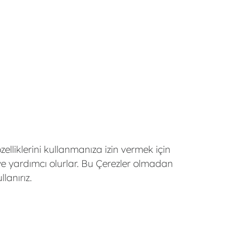
elliklerini kullanmanıza izin vermek için
eye yardımcı olurlar. Bu Çerezler olmadan
lanırız.