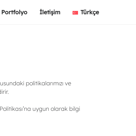
Portfolyo
İletişim
Türkçe
nusundaki politikalarımızı ve
rir.
k Politikası’na uygun olarak bilgi